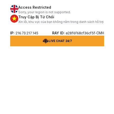
Access Restricted
Sorry, your region is not supported.
Truy Cập Bị Từ Chối
Xin lỗi, khu vực của bạn không nằm trong danh sách hỗ trợ.
IP:
RAY ID:
216.73.217.145
a28f6f68cf36cf5f-CMH
LIVE CHAT 24/7