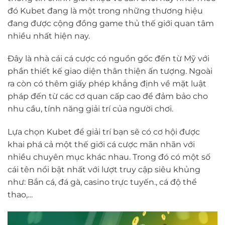
đó Kubet đang là một trong những thương hiệu
đang được cộng đồng game thủ thế giới quan tâm
nhiều nhất hiện nay.
Đây là nhà cái cá cược có nguồn gốc đến từ Mỹ với
phần thiết kế giao diện thân thiện ấn tượng. Ngoài
ra còn có thêm giấy phép khẳng định về mặt luật
pháp đến từ các cơ quan cấp cao để đảm bảo cho
nhu cầu, tính năng giải trí của người chơi.
Lựa chọn Kubet để giải trí bạn sẽ có cơ hội được
khai phá cả một thế giới cá cược mãn nhãn với
nhiều chuyên mục khác nhau. Trong đó có một số
cái tên nổi bật nhất với lượt truy cập siêu khủng
như: Bắn cá, đá gà, casino trực tuyến., cá độ thể
thao,…