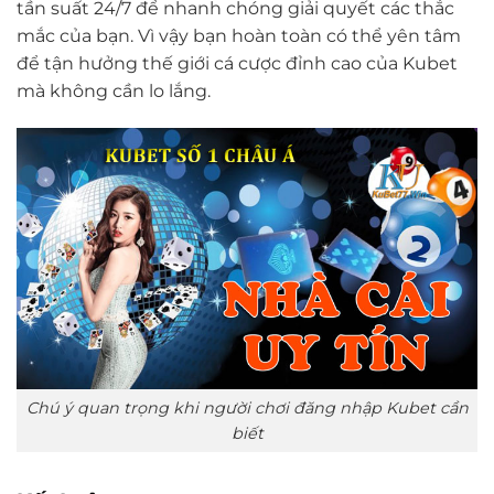
tần suất 24/7 để nhanh chóng giải quyết các thắc
mắc của bạn. Vì vậy bạn hoàn toàn có thể yên tâm
để tận hưởng thế giới cá cược đỉnh cao của Kubet
mà không cần lo lắng.
Chú ý quan trọng khi người chơi đăng nhập Kubet cần
biết