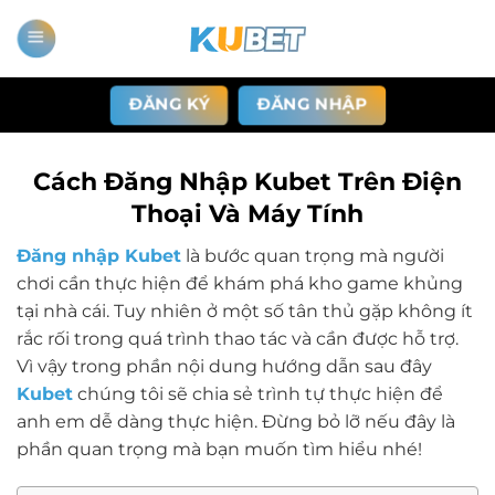
Bỏ
qua
nội
dung
ĐĂNG KÝ
ĐĂNG NHẬP
Cách Đăng Nhập Kubet Trên Điện
Thoại Và Máy Tính
Đăng nhập Kubet
là bước quan trọng mà người
chơi cần thực hiện để khám phá kho game khủng
tại nhà cái. Tuy nhiên ở một số tân thủ gặp không ít
rắc rối trong quá trình thao tác và cần được hỗ trợ.
Vì vậy trong phần nội dung hướng dẫn sau đây
Kubet
chúng tôi sẽ chia sẻ trình tự thực hiện để
anh em dễ dàng thực hiện. Đừng bỏ lỡ nếu đây là
phần quan trọng mà bạn muốn tìm hiểu nhé!