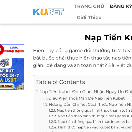
Bỏ
TRANG CHỦ
ĐĂNG K
qua
Giới Thiệu
nội
dung
Nạp Tiền K
Hiện nay, cổng game đổi thưởng trực tu
bắt buộc phải thực hiện thao tác nạp tiề
giản , dễ dàng và an toàn nhất? Bài viết 
Table of Contents
Nạp Tiền Kubet Đơn Giản, Nhận Ngay Ưu Đã
Điều Kiện Thoả Mãn Để Nạp Tiền Kubet
Hướng Dẫn Chi Tiết Cách Thức Nạp Tiền 
Nạp tiền thông qua hình thức thanh toán 
Nạp tiền theo hình thức qua mã QR tại K
Nạp tiền thông qua hình thức internet ba
Hình thức nạp tiền vào Kubet bằng ví điệ