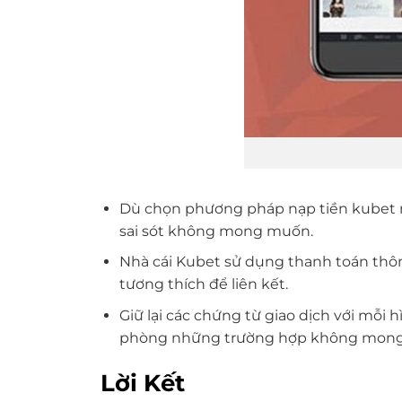
Dù chọn phương pháp nạp tiền kubet nà
sai sót không mong muốn.
Nhà cái Kubet sử dụng thanh toán thôn
tương thích để liên kết.
Giữ lại các chứng từ giao dịch với mỗi h
phòng những trường hợp không mon
Lời Kết