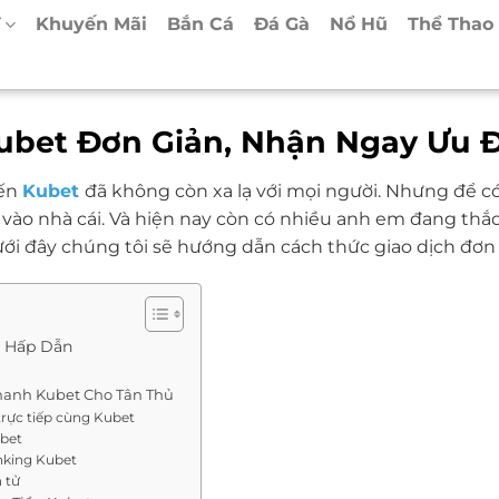
Ý
Khuyến Mãi
Bắn Cá
Đá Gà
Nổ Hũ
Thể Thao
ubet Đơn Giản, Nhận Ngay Ưu 
yến
Kubet
đã không còn xa lạ với mọi người. Nhưng để có
n vào nhà cái. Và hiện nay còn có nhiều anh em đang th
dưới đây chúng tôi sẽ hướng dẫn cách thức giao dịch đơn 
i Hấp Dẫn
Nhanh Kubet Cho Tân Thủ
trực tiếp cùng Kubet
ubet
nking Kubet
n tử