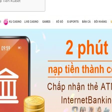
p Tiền Kubet