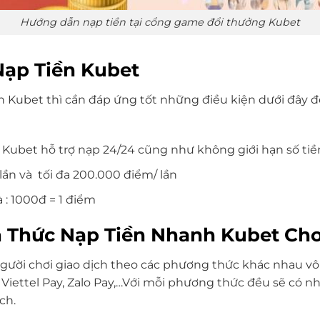
Hướng dẫn nạp tiền tại cổng game đổi thưởng Kubet
Nạp Tiền Kubet
Kubet thì cần đáp ứng tốt những điều kiện dưới đây để
ại Kubet hỗ trợ nạp 24/24 cũng như không giới hạn số tiề
lần và tối đa 200.000 điểm/ lần
 : 1000đ = 1 điểm
h Thức Nạp Tiền Nhanh Kubet Ch
gười chơi giao dịch theo các phương thức khác nhau vô
Viettel Pay, Zalo Pay,…Với mỗi phương thức đều sẽ có
ịch.