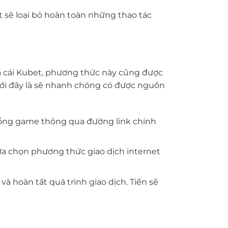
t sẽ loại bỏ hoàn toàn những thao tác
hà cái Kubet, phương thức này cũng được
dưới đây là sẽ nhanh chóng có được nguồn
 cổng game thông qua đường link chính
lựa chọn phương thức giao dịch internet
à hoàn tất quá trình giao dịch. Tiền sẽ