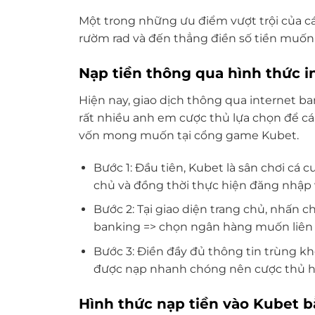
Một trong những ưu điểm vượt trội của cá
rườm rad và đến thẳng điền số tiền muố
Nạp tiền thông qua hình thức 
Hiện nay, giao dịch thông qua internet b
rất nhiều anh em cược thủ lựa chọn để cá
vốn mong muốn tại cổng game Kubet.
Bước 1: Đầu tiên, Kubet là sân chơi c
chủ và đồng thời thực hiện đăng nhập 
Bước 2: Tại giao diện trang chủ, nhấn 
banking => chọn ngân hàng muốn liên k
Bước 3: Điền đầy đủ thông tin trùng kh
được nạp nhanh chóng nên cược thủ h
Hình thức nạp tiền vào Kubet b