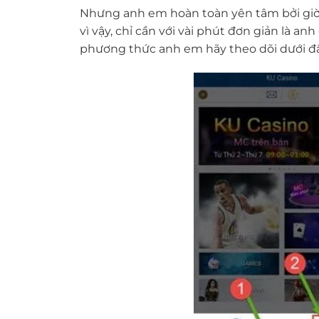
Nhưng anh em hoàn toàn yên tâm bởi giờ 
vì vậy, chỉ cần với vài phút đơn giản là
phương thức anh em hãy theo dõi dưới đâ