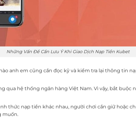
Những Vấn Đề Cần Lưu Ý Khi Giao Dịch Nạp Tiền Kubet
o anh em cũng cần đọc kỹ và kiểm tra lại thông tin nạp
g qua hệ thống ngân hàng Việt Nam. Vì vậy, bắt buộc n
ình thức nạp tiền khác nhau, người chơi cần giữ hoặc chụp 
g muốn.