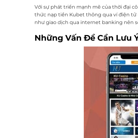
Với sự phát triển mạnh mẽ của thời đại c
thức nạp tiền Kubet thông qua ví điện tử
như giao dịch qua internet banking nên 
Những Vấn Đề Cần Lưu Ý