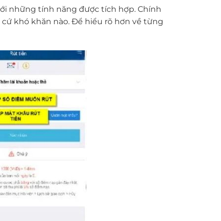
ới những tính năng được tích hợp. Chính
t cứ khó khăn nào. Để hiểu rõ hơn về từng