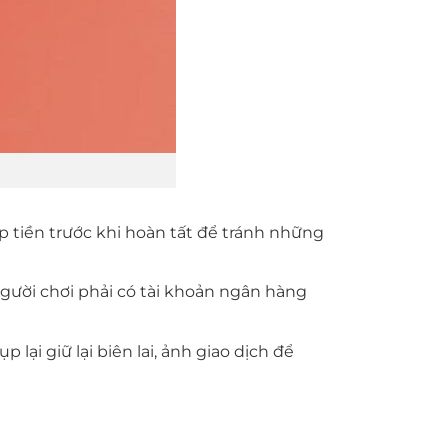
 tiền trước khi hoàn tất để tránh những
gười chơi phải có tài khoản ngân hàng
lại giữ lại biên lai, ảnh giao dịch để