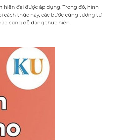
 hiện đại được áp dụng. Trong đó, hình
ới cách thức này, các bước cũng tương tự
nào cũng dễ dàng thực hiện.