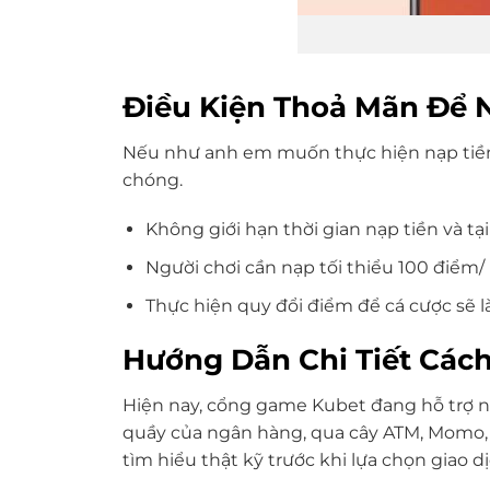
Điều Kiện Thoả Mãn Để 
Nếu như anh em muốn thực hiện nạp tiền 
chóng.
Không giới hạn thời gian nạp tiền và t
Người chơi cần nạp tối thiểu 100 điểm/ 
Thực hiện quy đổi điểm để cá cược sẽ là
Hướng Dẫn Chi Tiết Các
Hiện nay, cổng game Kubet đang hỗ trợ n
quầy của ngân hàng, qua cây ATM, Momo, 
tìm hiểu thật kỹ trước khi lựa chọn giao d